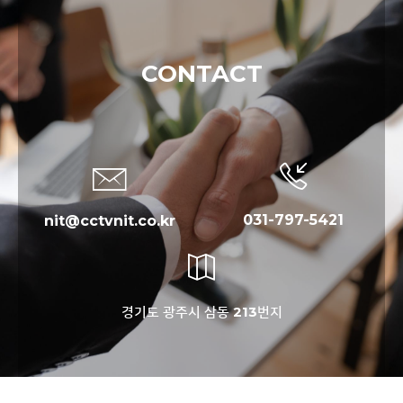
CONTACT
031-797-5421
nit@cctvnit.co.kr
경기도 광주시 삼동 213번지