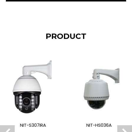
PRODUCT
NIT-S307IRA
NIT-HS036A
Previous