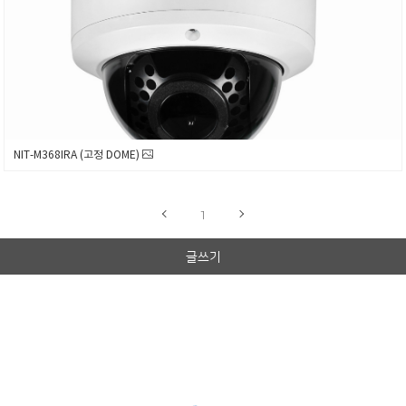
NIT-M368IRA (고정 DOME)
1
글쓰기